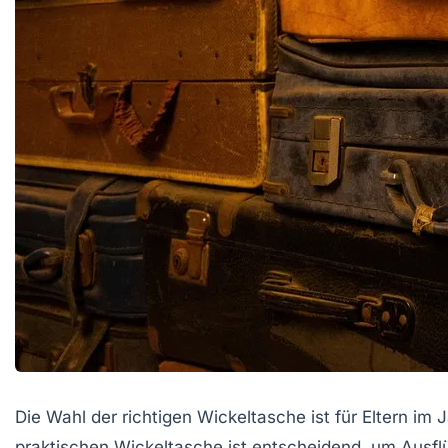
Die Wahl der richtigen Wickeltasche ist für Eltern im 
praktischen Wickeltasche ist entscheidend, um Ausflüg