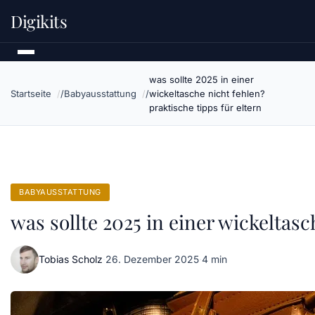
Digikits
was sollte 2025 in einer
Startseite
Babyausstattung
wickeltasche nicht fehlen?
praktische tipps für eltern
BABYAUSSTATTUNG
was sollte 2025 in einer wickeltasc
Tobias Scholz
·
26. Dezember 2025
·
4 min