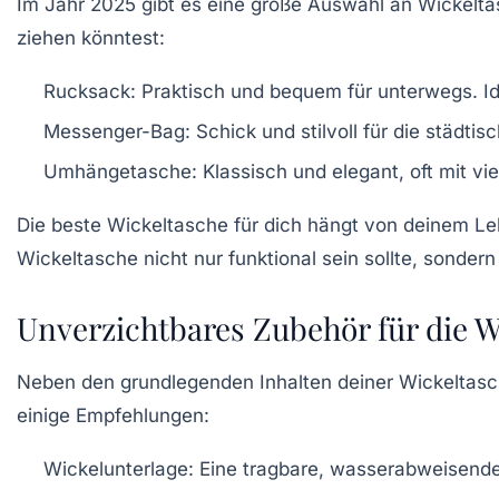
Im Jahr 2025 gibt es eine große Auswahl an Wickeltas
ziehen könntest:
Rucksack:
Praktisch und bequem für unterwegs. Idea
Messenger-Bag:
Schick und stilvoll für die städtis
Umhängetasche:
Klassisch und elegant, oft mit vi
Die beste Wickeltasche für dich hängt von deinem L
Wickeltasche nicht nur funktional sein sollte, sondern
Unverzichtbares Zubehör für die W
Neben den grundlegenden Inhalten deiner Wickeltasc
einige Empfehlungen:
Wickelunterlage:
Eine tragbare, wasserabweisende U