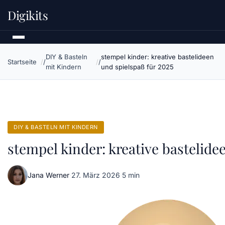
Digikits
DIY & Basteln
stempel kinder: kreative bastelideen
Startseite
mit Kindern
und spielspaß für 2025
DIY & BASTELN MIT KINDERN
stempel kinder: kreative bastelide
Jana Werner
·
27. März 2026
·
5 min