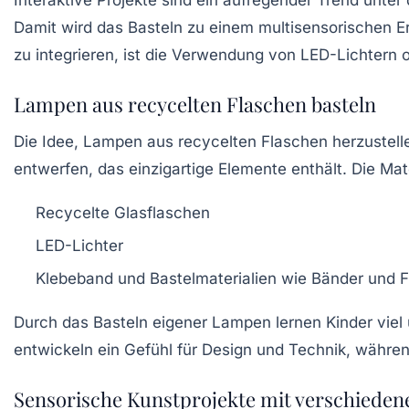
Interaktive Projekte sind ein aufregender Trend unter
Damit wird das Basteln zu einem multisensorischen Erl
zu integrieren, ist die Verwendung von
LED-Lichtern
o
Lampen aus recycelten Flaschen basteln
Die Idee,
Lampen
aus recycelten Flaschen herzustelle
entwerfen, das einzigartige Elemente enthält. Die Mate
Recycelte Glasflaschen
LED-Lichter
Klebeband und Bastelmaterialien wie Bänder und 
Durch das Basteln eigener Lampen lernen Kinder viel
entwickeln ein Gefühl für Design und Technik, während
Sensorische Kunstprojekte mit verschieden