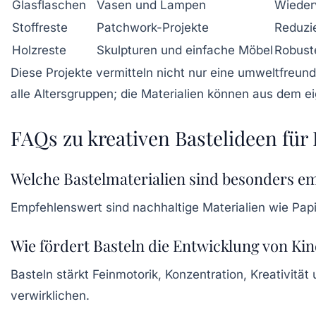
Glasflaschen
Vasen und Lampen
Wieder
Stoffreste
Patchwork-Projekte
Reduzie
Holzreste
Skulpturen und einfache Möbel
Robuste
Diese Projekte vermitteln nicht nur eine umweltfre
alle Altersgruppen; die Materialien können aus dem
FAQs zu kreativen Bastelideen für
Welche Bastelmaterialien sind besonders e
Empfehlenswert sind nachhaltige Materialien wie Pap
Wie fördert Basteln die Entwicklung von Ki
Basteln stärkt Feinmotorik, Konzentration, Kreativitä
verwirklichen.