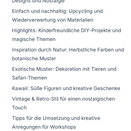
Designs und Nostalgie
Einfach und
nachhaltig
: Upcycling und
Wiederverwertung von Materialien
Highlights:
Kinderfreundliche
DIY-Projekte und
magische
Themen
Inspiration durch
Natur
: Herbstliche Farben und
botanische Muster
Exotische Muster:
Dekoration
mit Tieren und
Safari-Themen
Kawaii
: Süße Figuren und kreative Geschenke
Vintage & Retro-Stil für einen nostalgischen
Touch
Tipps für die
Umsetzung
und kreative
Anregungen für Workshops