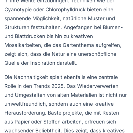
in ihre Werke einzubringen. Techniken wie der
Cyanotypie
oder
Chlorophylldruck
bieten eine
spannende Möglichkeit, natürliche Muster und
Strukturen festzuhalten. Angefangen bei
Blumen-
und Blattdrucken
bis hin zu kreativen
Mosaikarbeiten
, die das Gartenthema aufgreifen,
zeigt sich, dass die Natur eine unerschöpfliche
Quelle der Inspiration darstellt.
Die
Nachhaltigkeit
spielt ebenfalls eine zentrale
Rolle in den Trends 2025. Das Wiederverwerten
und Umgestalten von alten Materialien ist nicht nur
umweltfreundlich, sondern auch eine kreative
Herausforderung. Bastelprojekte, die mit Resten
aus Papier oder Stoffen arbeiten, erfreuen sich
wachsender Beliebtheit. Dies zeigt, dass kreatives