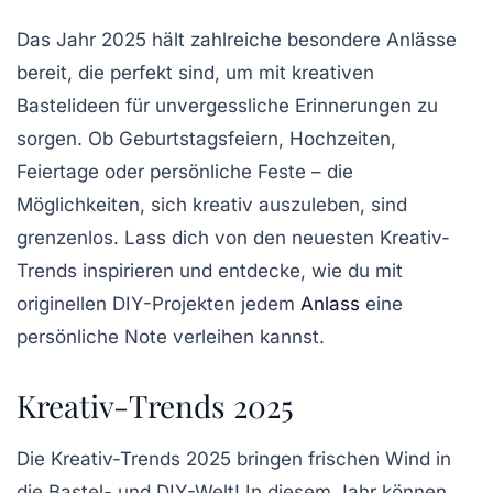
Das Jahr 2025 hält zahlreiche
besondere Anlässe
bereit, die perfekt sind, um mit kreativen
Bastelideen
für unvergessliche Erinnerungen zu
sorgen. Ob Geburtstagsfeiern, Hochzeiten,
Feiertage oder persönliche Feste – die
Möglichkeiten, sich kreativ auszuleben, sind
grenzenlos. Lass dich von den neuesten
Kreativ-
Trends
inspirieren und entdecke, wie du mit
originellen DIY-Projekten
jedem
Anlass
eine
persönliche Note verleihen kannst.
Kreativ-Trends 2025
Die
Kreativ-Trends 2025
bringen frischen Wind in
die Bastel- und DIY-Welt! In diesem Jahr können