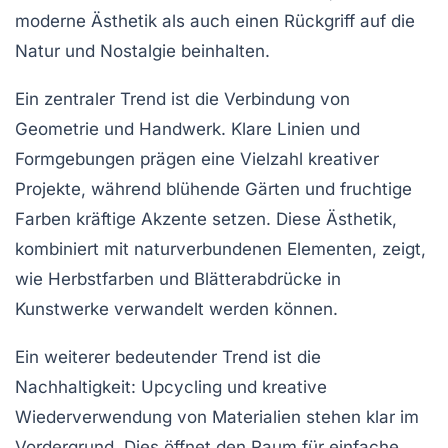
moderne
Ästhetik
als auch einen Rückgriff auf die
Natur
und
Nostalgie
beinhalten.
Ein zentraler Trend ist die Verbindung von
Geometrie
und Handwerk. Klare Linien und
Formgebungen prägen eine Vielzahl kreativer
Projekte, während
blühende Gärten
und fruchtige
Farben kräftige Akzente setzen. Diese Ästhetik,
kombiniert mit naturverbundenen Elementen, zeigt,
wie
Herbstfarben
und
Blätterabdrücke
in
Kunstwerke verwandelt werden können.
Ein weiterer bedeutender Trend ist die
Nachhaltigkeit
: Upcycling und kreative
Wiederverwendung von Materialien stehen klar im
Vordergrund. Dies öffnet den Raum für
einfache