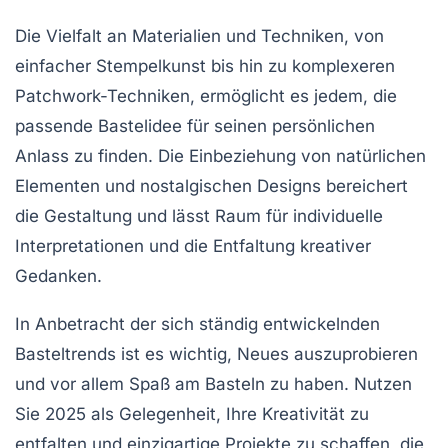
Die Vielfalt an Materialien und Techniken, von
einfacher
Stempelkunst
bis hin zu komplexeren
Patchwork-Techniken
, ermöglicht es jedem, die
passende Bastelidee für seinen
persönlichen
Anlass
zu finden. Die Einbeziehung von
natürlichen
Elementen
und
nostalgischen Designs
bereichert
die Gestaltung und lässt Raum für individuelle
Interpretationen und die Entfaltung kreativer
Gedanken.
In Anbetracht der sich ständig entwickelnden
Basteltrends ist es wichtig, Neues auszuprobieren
und vor allem Spaß am
Basteln
zu haben. Nutzen
Sie 2025 als Gelegenheit, Ihre Kreativität zu
entfalten und einzigartige Projekte zu schaffen, die