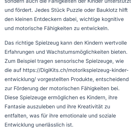
sondern auch die
Fähigkeiten
der Kinder unterstützt
und fördert. Jedes Stück
Puzzle
oder
Bauklotz
hilft
den kleinen Entdeckern dabei, wichtige
kognitive
und
motorische Fähigkeiten
zu entwickeln.
Das richtige Spielzeug kann den Kindern wertvolle
Erfahrungen
und
Wachstumsmöglichkeiten
bieten.
Zum Beispiel tragen
sensorische Spielzeuge
, wie
die auf https://DigiKits.ch/motorikspielzeug-kinder-
entwicklung/ vorgestellten Produkte, entscheidend
zur
Förderung der motorischen Fähigkeiten
bei.
Diese Spielzeuge ermöglichen es Kindern, ihre
Fantasie
auszuleben und ihre
Kreativität
zu
entfalten, was für ihre
emotionale und soziale
Entwicklung
unerlässlich ist.