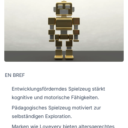
EN BREF
Entwicklungsförderndes Spielzeug
stärkt
kognitive und motorische Fähigkeiten.
Pädagogisches Spielzeug motiviert zur
selbständigen Exploration.
Marken wie
Lovevery
bieten altersgerechtes