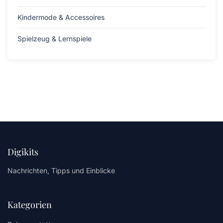
Kindermode & Accessoires
Spielzeug & Lernspiele
Digikits
Nachrichten, Tipps und Einblicke
Kategorien