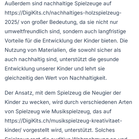
Außerdem sind nachhaltige Spielzeuge auf
https://DigiKits.ch/nachhaltiges-holzspielzeug-
2025/ von großer Bedeutung, da sie nicht nur
umweltfreundlich sind, sondern auch
langfristige
Vorteile
für die Entwicklung der Kinder bieten. Die
Nutzung von Materialien, die sowohl sicher als
auch nachhaltig sind, unterstützt die
gesunde
Entwicklung
unserer Kinder und lehrt sie
gleichzeitig den Wert von
Nachhaltigkeit
.
Der Ansatz, mit dem Spielzeug die
Neugier
der
Kinder zu wecken, wird durch verschiedenen Arten
von Spielzeug wie
Musikspielzeug
, das auf
https://DigiKits.ch/musikspielzeug-kreativitaet-
kinder/ vorgestellt wird, unterstützt. Solches