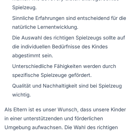
Spielzeug.
Sinnliche Erfahrungen sind entscheidend für die
natürliche Lernentwicklung
.
Die Auswahl des richtigen Spielzeugs sollte auf
die
individuellen Bedürfnisse
des Kindes
abgestimmt sein.
Unterschiedliche Fähigkeiten
werden durch
spezifische Spielzeuge gefördert.
Qualität und
Nachhaltigkeit
sind bei Spielzeug
wichtig.
Als Eltern ist es unser Wunsch, dass unsere Kinder
in einer
unterstützenden
und
förderlichen
Umgebung aufwachsen. Die Wahl des richtigen