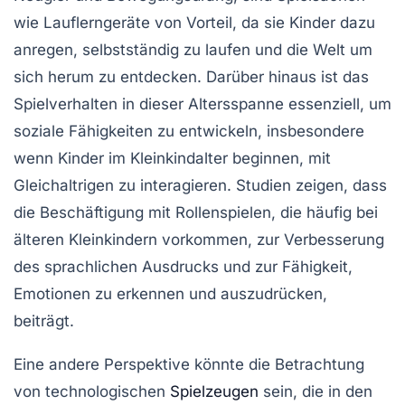
wie
Lauflerngeräte
von Vorteil, da sie Kinder dazu
anregen, selbstständig zu laufen und die Welt um
sich herum zu entdecken. Darüber hinaus ist das
Spielverhalten in dieser Altersspanne essenziell, um
soziale Fähigkeiten
zu entwickeln, insbesondere
wenn Kinder im Kleinkindalter beginnen, mit
Gleichaltrigen zu interagieren. Studien zeigen, dass
die Beschäftigung mit
Rollenspielen
, die häufig bei
älteren Kleinkindern vorkommen, zur
Verbesserung
des sprachlichen Ausdrucks
und zur Fähigkeit,
Emotionen zu erkennen und auszudrücken,
beiträgt.
Eine andere Perspektive könnte die Betrachtung
von
technologischen
Spielzeugen
sein, die in den