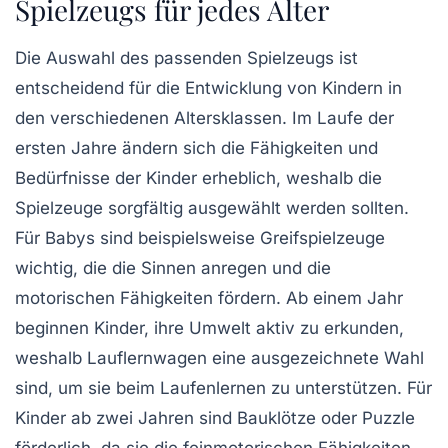
Spielzeugs für jedes Alter
Die
Auswahl
des passenden Spielzeugs ist
entscheidend für die
Entwicklung
von Kindern in
den verschiedenen Altersklassen. Im Laufe der
ersten Jahre ändern sich die Fähigkeiten und
Bedürfnisse der Kinder erheblich, weshalb die
Spielzeuge sorgfältig ausgewählt werden sollten.
Für
Babys
sind beispielsweise
Greifspielzeuge
wichtig, die die
Sinnen
anregen und die
motorischen Fähigkeiten fördern. Ab einem Jahr
beginnen Kinder, ihre Umwelt aktiv zu erkunden,
weshalb
Lauflernwagen
eine ausgezeichnete Wahl
sind, um sie beim
Laufenlernen
zu unterstützen. Für
Kinder ab zwei Jahren sind
Bauklötze
oder
Puzzle