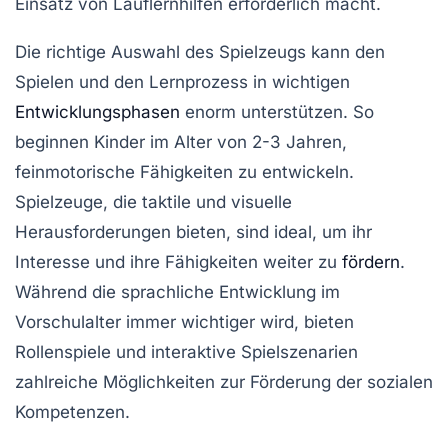
Einsatz von Lauflernhilfen erforderlich macht.
Die richtige Auswahl des Spielzeugs kann den
Spielen
und den
Lernprozess
in wichtigen
Entwicklungsphasen
enorm unterstützen. So
beginnen Kinder im Alter von 2-3 Jahren,
feinmotorische Fähigkeiten zu entwickeln.
Spielzeuge, die
taktile
und
visuelle
Herausforderungen bieten, sind ideal, um ihr
Interesse und ihre Fähigkeiten weiter zu
fördern
.
Während die
sprachliche Entwicklung
im
Vorschulalter immer wichtiger wird, bieten
Rollenspiele und interaktive Spielszenarien
zahlreiche Möglichkeiten zur Förderung der
sozialen
Kompetenzen
.