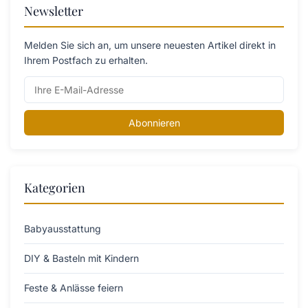
Newsletter
Melden Sie sich an, um unsere neuesten Artikel direkt in
Ihrem Postfach zu erhalten.
Abonnieren
Kategorien
Babyausstattung
DIY & Basteln mit Kindern
Feste & Anlässe feiern