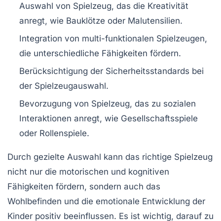
Auswahl von Spielzeug, das die
Kreativität
anregt, wie Bauklötze oder Malutensilien.
Integration von
multi-funktionalen Spielzeugen
,
die unterschiedliche Fähigkeiten fördern.
Berücksichtigung der
Sicherheitsstandards
bei
der Spielzeugauswahl.
Bevorzugung von Spielzeug, das
zu sozialen
Interaktionen
anregt, wie Gesellschaftsspiele
oder Rollenspiele.
Durch gezielte Auswahl kann das richtige Spielzeug
nicht nur die
motorischen
und
kognitiven
Fähigkeiten
fördern, sondern auch das
Wohlbefinden
und die
emotionale Entwicklung
der
Kinder positiv beeinflussen. Es ist wichtig, darauf zu