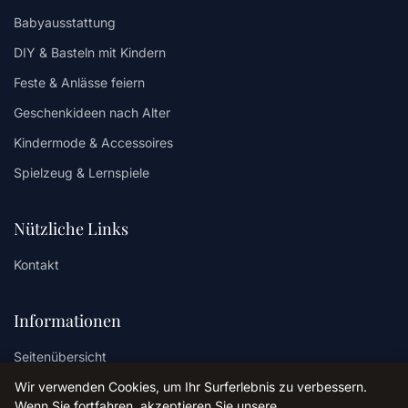
Babyausstattung
DIY & Basteln mit Kindern
Feste & Anlässe feiern
Geschenkideen nach Alter
Kindermode & Accessoires
Spielzeug & Lernspiele
Nützliche Links
Kontakt
Informationen
Seitenübersicht
Wir verwenden Cookies, um Ihr Surferlebnis zu verbessern.
Wenn Sie fortfahren, akzeptieren Sie unsere