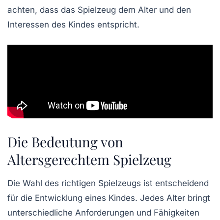
achten, dass das Spielzeug dem Alter und den
Interessen
des Kindes entspricht.
Die Bedeutung von
Altersgerechtem Spielzeug
Die Wahl des richtigen
Spielzeugs
ist entscheidend
für die
Entwicklung
eines Kindes. Jedes Alter bringt
unterschiedliche Anforderungen und
Fähigkeiten