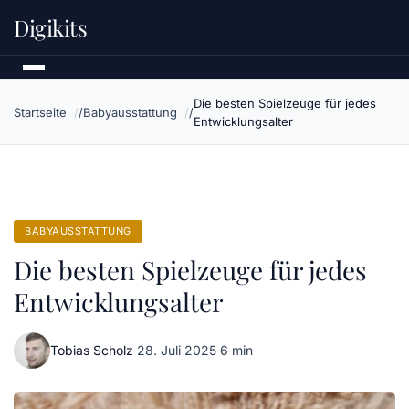
Digikits
Die besten Spielzeuge für jedes
Startseite
Babyausstattung
Entwicklungsalter
BABYAUSSTATTUNG
Die besten Spielzeuge für jedes
Entwicklungsalter
Tobias Scholz
·
28. Juli 2025
·
6 min