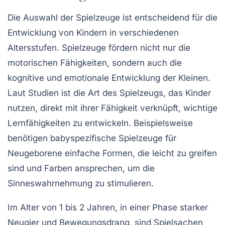
Die Auswahl der
Spielzeuge
ist entscheidend für die
Entwicklung
von Kindern in verschiedenen
Altersstufen. Spielzeuge fördern nicht nur die
motorischen Fähigkeiten
, sondern auch die
kognitive
und
emotionale Entwicklung
der Kleinen.
Laut Studien ist die Art des Spielzeugs, das Kinder
nutzen, direkt mit ihrer Fähigkeit verknüpft, wichtige
Lernfähigkeiten
zu entwickeln. Beispielsweise
benötigen
babyspezifische Spielzeuge
für
Neugeborene einfache Formen, die leicht zu greifen
sind und Farben ansprechen, um die
Sinneswahrnehmung
zu stimulieren.
Im Alter von 1 bis 2 Jahren, in einer Phase starker
Neugier
und
Bewegungsdrang
, sind Spielsachen