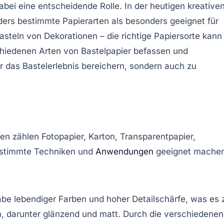
dabei eine entscheidende Rolle. In der heutigen kreative
ers bestimmte Papierarten als besonders geeignet für
eln von Dekorationen – die richtige Papiersorte kann
chiedenen Arten von Bastelpapier befassen und
ur das Bastelerlebnis bereichern, sondern auch zu
n zählen Fotopapier, Karton, Transparentpapier,
bestimmte Techniken und
Anwendungen
geeignet machen
gabe lebendiger Farben und hoher Detailschärfe, was es 
ch, darunter glänzend und matt. Durch die verschiedenen