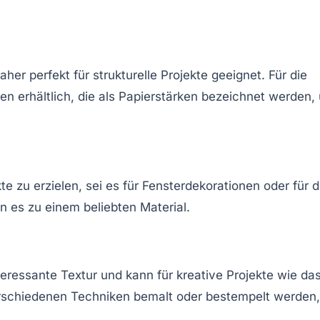
aher perfekt für strukturelle Projekte geeignet. Für die
n erhältlich, die als
Papierstärken
bezeichnet werden,
e zu erzielen, sei es für Fensterdekorationen oder für d
n es zu einem beliebten Material.
nteressante Textur und kann für kreative Projekte wie da
rschiedenen Techniken bemalt oder bestempelt werden,