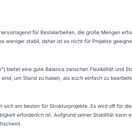
hervorragend für Bastelarbeiten, die große Mengen erfor
es weniger stabil, daher ist es nicht für Projekte geeign
) bietet eine gute Balance zwischen Flexibilität und Sta
 sind, um Stand zu haben, als auch einfach zu bearbeit
 sich am besten für Strukturprojekte. Es wird oft für 
igkeit erforderlich ist. Aufgrund seiner Stabilität kan
hscheint.