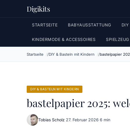
Digikits
STARTSEITE
BABYAUSSTATTUNG
DIY
KINDERMODE & ACCESSOIRES
SPIELZEUG
Startseite
DIY & Basteln mit Kindern
bastelpapier 202
DIY & BASTELN MIT KINDERN
bastelpapier 2025: wel
Tobias Scholz
·
27. Februar 2026
·
6 min