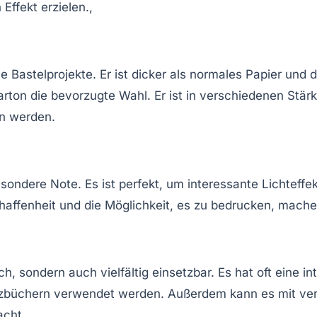
ffekt erzielen.,
e Bastelprojekte. Er ist dicker als normales Papier und d
ton die bevorzugte Wahl. Er ist in verschiedenen Stärke
en werden.
sondere Note. Es ist perfekt, um interessante Lichteffekt
haffenheit und die Möglichkeit, es zu bedrucken, mache
ch, sondern auch vielfältig einsetzbar. Es hat oft eine i
izbüchern verwendet werden. Außerdem kann es mit ve
acht.