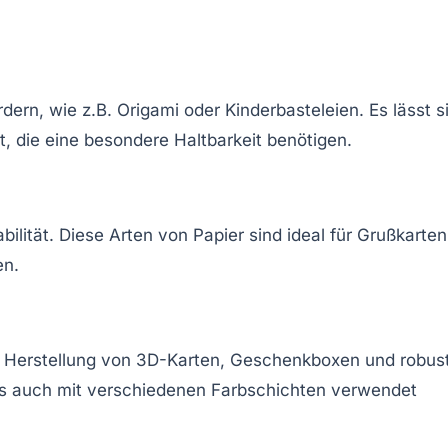
dern, wie z.B. Origami oder Kinderbasteleien. Es lässt s
et, die eine besondere Haltbarkeit benötigen.
bilität. Diese Arten von Papier sind ideal für Grußkarten
en.
die Herstellung von 3D-Karten, Geschenkboxen und robus
n es auch mit verschiedenen Farbschichten verwendet