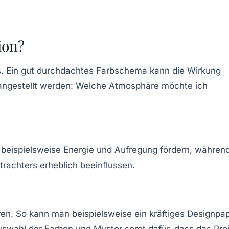
ion?
ers. Ein gut durchdachtes Farbschema kann die Wirkung
 angestellt werden: Welche Atmosphäre möchte ich
n beispielsweise Energie und Aufregung fördern, währen
rachters erheblich beeinflussen.
n. So kann man beispielsweise ein kräftiges Designpap