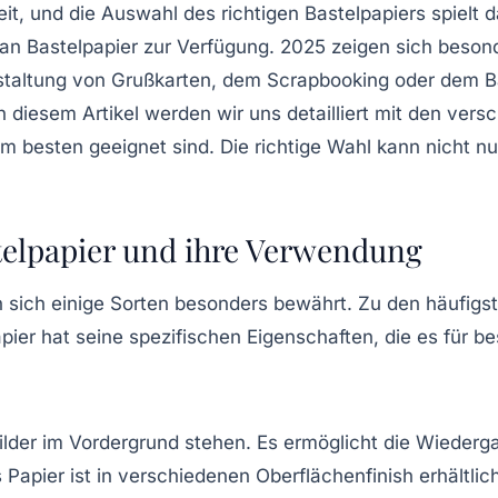
eit, und die Auswahl des richtigen Bastelpapiers spielt 
 an
Bastelpapier
zur Verfügung. 2025 zeigen sich besond
altung von Grußkarten, dem Scrapbooking oder dem Bast
diesem Artikel werden wir uns detailliert mit den vers
am besten geeignet sind. Die richtige Wahl kann nicht n
telpapier und ihre Verwendung
sich einige Sorten besonders bewährt. Zu den häufigste
pier hat seine spezifischen Eigenschaften, die es für 
n Bilder im Vordergrund stehen. Es ermöglicht die Wieder
Papier ist in verschiedenen Oberflächenfinish erhältli