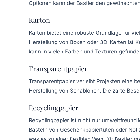
Optionen kann der Bastler den gewünschten E
Karton
Karton bietet eine robuste Grundlage für viel
Herstellung von Boxen oder 3D-Karten ist Kar
kann in vielen Farben und Texturen gefund
Transparentpapier
Transparentpapier verleiht Projekten eine be
Herstellung von Schablonen. Die zarte Besc
Recyclingpapier
Recyclingpapier ist nicht nur umweltfreundli
Basteln von Geschenkpapiertüten oder Not
was es zu einer flexiblen Wahl für Bastler m