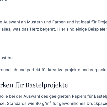
e Auswahl an Mustern und Farben und ist ideal für Proje
 alles, was das Herz begehrt. Hier sind einige Beispiele
Mustern
rken für Bastelprojekte
olle bei der Auswahl des geeigneten Papiers für Bastelpr
e. Standards wie 80 g/m² für gewöhnliches Druckpapie