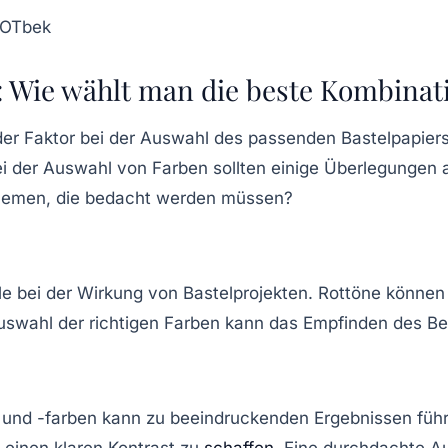
tOTbek
n: Wie wählt man die beste Kombinat
dender Faktor bei der Auswahl des passenden Bastelpapi
ei der Auswahl von Farben sollten einige Überlegungen
Themen, die bedacht werden müssen?
lle bei der Wirkung von Bastelprojekten. Rottöne könne
uswahl der richtigen Farben kann das Empfinden des Bet
und -farben kann zu beeindruckenden Ergebnissen führe