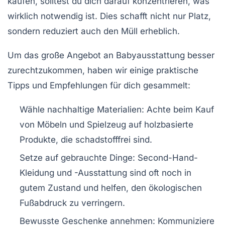
kaufen, solltest du dich darauf konzentrieren, was
wirklich notwendig ist. Dies schafft nicht nur Platz,
sondern reduziert auch den
Müll
erheblich.
Um das große Angebot an Babyausstattung besser
zurechtzukommen, haben wir einige praktische
Tipps und Empfehlungen für dich gesammelt:
Wähle nachhaltige Materialien:
Achte beim Kauf
von Möbeln und Spielzeug auf
holzbasierte
Produkte, die schadstofffrei sind.
Setze auf gebrauchte Dinge:
Second-Hand-
Kleidung und -Ausstattung sind oft noch in
gutem Zustand und helfen, den ökologischen
Fußabdruck zu verringern.
Bewusste Geschenke annehmen:
Kommuniziere