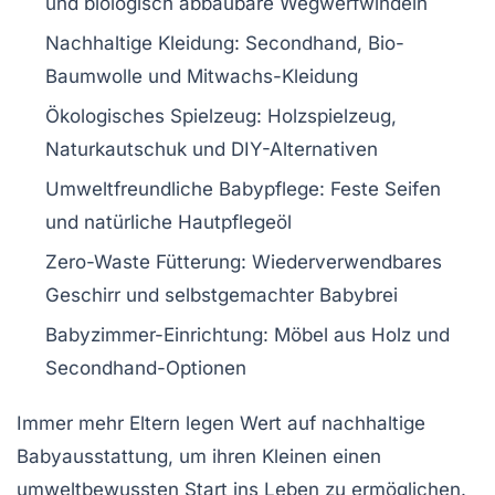
und biologisch abbaubare Wegwerfwindeln
Nachhaltige Kleidung:
Secondhand, Bio-
Baumwolle und Mitwachs-Kleidung
Ökologisches Spielzeug:
Holzspielzeug,
Naturkautschuk und DIY-Alternativen
Umweltfreundliche Babypflege:
Feste Seifen
und natürliche Hautpflegeöl
Zero-Waste Fütterung:
Wiederverwendbares
Geschirr und selbstgemachter Babybrei
Babyzimmer-Einrichtung:
Möbel aus Holz und
Secondhand-Optionen
Immer mehr Eltern legen Wert auf
nachhaltige
Babyausstattung
, um ihren Kleinen einen
umweltbewussten Start ins Leben zu ermöglichen.