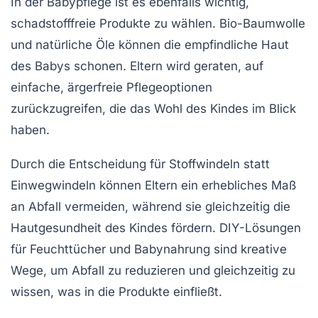
In der
Babypflege
ist es ebenfalls wichtig,
schadstofffreie Produkte zu wählen. Bio-Baumwolle
und
natürliche Öle
können die empfindliche Haut
des Babys schonen. Eltern wird geraten, auf
einfache, ärgerfreie
Pflegeoptionen
zurückzugreifen, die das Wohl des Kindes im Blick
haben.
Durch die Entscheidung für
Stoffwindeln
statt
Einwegwindeln können Eltern ein erhebliches Maß
an Abfall vermeiden, während sie gleichzeitig die
Hautgesundheit
des Kindes fördern.
DIY-Lösungen
für Feuchttücher und Babynahrung sind kreative
Wege, um Abfall zu reduzieren und gleichzeitig zu
wissen, was in die Produkte einfließt.