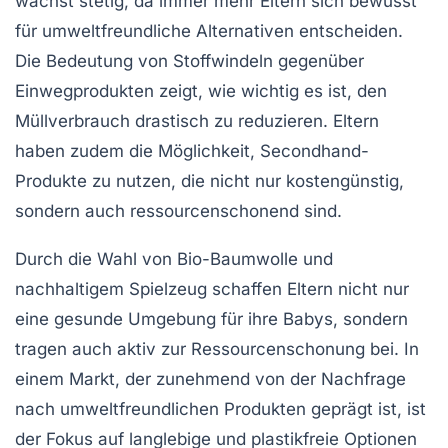
wächst stetig, da immer mehr Eltern sich bewusst
für
umweltfreundliche
Alternativen entscheiden.
Die Bedeutung von
Stoffwindeln
gegenüber
Einwegprodukten zeigt, wie wichtig es ist, den
Müllverbrauch
drastisch zu reduzieren. Eltern
haben zudem die Möglichkeit, Secondhand-
Produkte zu nutzen, die nicht nur kostengünstig,
sondern auch ressourcenschonend sind.
Durch die Wahl von
Bio-Baumwolle
und
nachhaltigem Spielzeug
schaffen Eltern nicht nur
eine gesunde Umgebung für ihre Babys, sondern
tragen auch aktiv zur
Ressourcenschonung
bei. In
einem Markt, der zunehmend von der Nachfrage
nach
umweltfreundlichen Produkten
geprägt ist, ist
der Fokus auf langlebige und plastikfreie Optionen