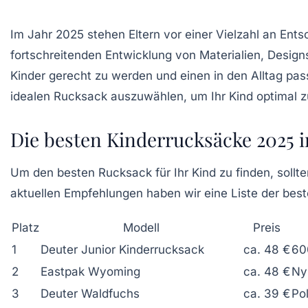
Im Jahr 2025 stehen Eltern vor einer Vielzahl an Ent
fortschreitenden Entwicklung von Materialien, Design
Kinder gerecht zu werden und einen in den Alltag pas
idealen Rucksack auszuwählen, um Ihr Kind optimal z
Die besten Kinderrucksäcke 2025 
Um den besten Rucksack für Ihr Kind zu finden, sollte
aktuellen Empfehlungen haben wir eine Liste der be
Platz
Modell
Preis
1
Deuter Junior Kinderrucksack
ca. 48 €
60
2
Eastpak Wyoming
ca. 48 €
Ny
3
Deuter Waldfuchs
ca. 39 €
Po