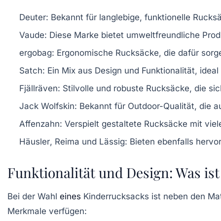
Deuter
: Bekannt für langlebige, funktionelle Rucks
Vaude
: Diese Marke bietet umweltfreundliche Produ
ergobag
: Ergonomische Rucksäcke, die dafür sor
Satch
: Ein Mix aus Design und Funktionalität, ideal
Fjällräven
: Stilvolle und robuste Rucksäcke, die sic
Jack Wolfskin
: Bekannt für Outdoor-Qualität, die 
Affenzahn
: Verspielt gestaltete Rucksäcke mit viel
Häusler
,
Reima
und
Lässig
: Bieten ebenfalls hervo
Funktionalität und Design: Was ist
Bei der Wahl
eines
Kinderrucksacks ist neben den Mate
Merkmale verfügen: