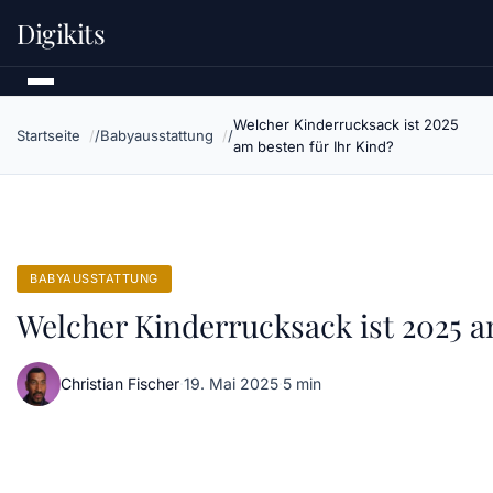
Digikits
Welcher Kinderrucksack ist 2025
Startseite
Babyausstattung
am besten für Ihr Kind?
BABYAUSSTATTUNG
Welcher Kinderrucksack ist 2025 a
Christian Fischer
·
19. Mai 2025
·
5 min