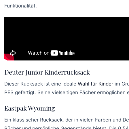
Funktionalität.
Deuter Junior Kinderrucksack
Dieser Rucksack ist eine ideale
Wahl für Kinder
im Gru
PES
gefertigt. Seine vielseitigen Fächer ermöglichen 
Eastpak Wyoming
Ein klassischer Rucksack, der in vielen Farben und Des
Bücher und persönliche Gegenstände bietet. Die
0,54