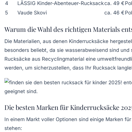
4
LÄSSIG Kinder-Abenteuer-Rucksack
ca. 49 €
Po
5
Vaude Skovi
ca. 46 €
Po
Warum die Wahl des richtigen Materials ent
Die Materialien, aus denen Kinderrucksäcke hergestell
besonders beliebt, da sie wasserabweisend sind und si
Rucksäcke aus
Recyclingmaterial
eine umweltfreundli
werden, um sicherzustellen, dass Ihr Rucksack langleb
Die besten Marken für Kinderrucksäcke 202
In einem Markt voller Optionen sind einige Marken für
stehen: