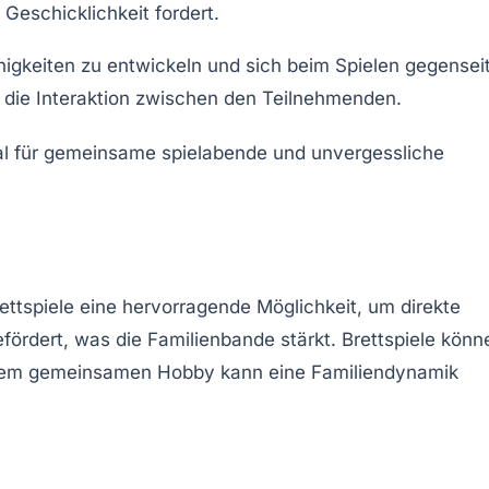
Geschicklichkeit fordert.
ähigkeiten zu entwickeln und sich beim Spielen gegenseit
t die Interaktion zwischen den Teilnehmenden.
ttspiele eine hervorragende Möglichkeit, um direkte
ördert, was die Familienbande stärkt. Brettspiele könn
einem gemeinsamen Hobby kann eine Familiendynamik