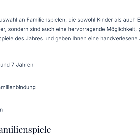
swahl an Familienspielen, die sowohl Kinder als auch 
nder, sondern sind auch eine hervorragende Möglichkeit,
enspiele des Jahres und geben Ihnen eine handverlesene 
 und 7 Jahren
amilienbindung
en
amilienspiele