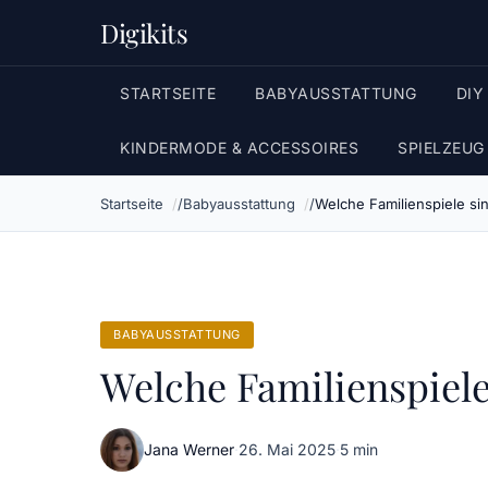
Digikits
STARTSEITE
BABYAUSSTATTUNG
DIY
KINDERMODE & ACCESSOIRES
SPIELZEUG
Startseite
Babyausstattung
Welche Familienspiele si
BABYAUSSTATTUNG
Welche Familienspiele
Jana Werner
·
26. Mai 2025
·
5 min