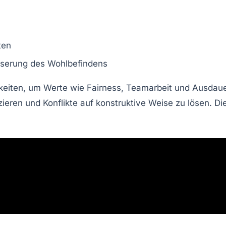
ten
sserung des Wohlbefindens
hkeiten, um Werte wie Fairness, Teamarbeit und Ausdau
ieren und Konflikte auf konstruktive Weise zu lösen. Die