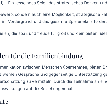
 – Ein fesselndes Spiel, das strategisches Denken und 
ttbewerb, sondern auch eine Möglichkeit, strategische F
r im Vordergrund, und das gesamte Spielerlebnis förder
len für die Familienbindung
ommunikation zwischen Menschen übernehmen, bieten Bre
s werden Gespräche und gegenseitige Unterstützung gef
ertschätzung zu vermitteln. Durch die Teilnahme an 
 Auswirkungen auf die Beziehungen hat.
ilie