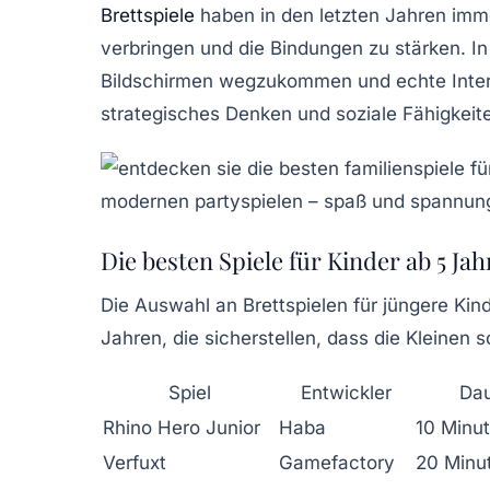
Brettspiele
haben in den letzten Jahren imme
verbringen und die Bindungen zu stärken. In e
Bildschirmen wegzukommen und echte Intera
strategisches Denken und soziale Fähigkeit
Die besten Spiele für Kinder ab 5 Ja
Die Auswahl an Brettspielen für jüngere Kin
Jahren, die sicherstellen, dass die Kleinen
Spiel
Entwickler
Da
Rhino Hero Junior
Haba
10 Minu
Verfuxt
Gamefactory
20 Minu