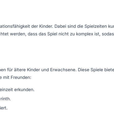
ionsfähigkeit der Kinder. Dabei sind die Spielzeiten kur
htet werden, dass das Spiel nicht zu komplex ist, soda
nen für ältere Kinder und Erwachsene. Diese Spiele biet
e mit Freunden:
einzeit erkunden.
inth.
ert.