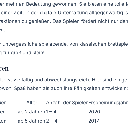
r mehr an Bedeutung gewonnen. Sie bieten eine tolle M
iner Zeit, in der digitale Unterhaltung allgegenwärtig is
ktionen zu genießen. Das Spielen fördert nicht nur de
en.
hren
der ist vielfältig und abwechslungsreich. Hier sind eini
 sowohl Spaß haben als auch ihre Fähigkeiten entwickeln:
uer
Alter
Anzahl der Spieler
Erscheinungsjahr
ten
ab 2 Jahren
1 – 4
2020
ten
ab 5 Jahren
2 – 4
2017