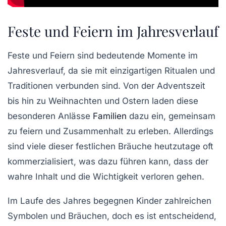
Feste und Feiern im Jahresverlauf
Feste und
Feiern
sind bedeutende Momente im
Jahresverlauf, da sie mit einzigartigen
Ritualen
und
Traditionen verbunden sind. Von der
Adventszeit
bis hin zu
Weihnachten
und
Ostern
laden diese
besonderen Anlässe
Familien
dazu ein, gemeinsam
zu feiern und
Zusammenhalt
zu erleben. Allerdings
sind viele dieser festlichen Bräuche heutzutage oft
kommerzialisiert, was dazu führen kann, dass der
wahre
Inhalt
und die
Wichtigkeit
verloren gehen.
Im Laufe des Jahres begegnen Kinder zahlreichen
Symbolen
und
Bräuchen
, doch es ist entscheidend,