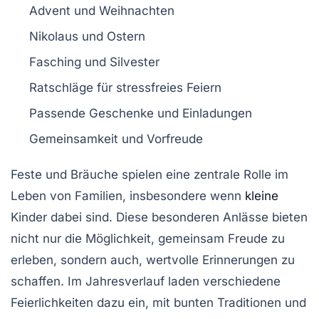
Advent
und
Weihnachten
Nikolaus
und
Ostern
Fasching
und
Silvester
Ratschläge für
stressfreies Feiern
Passende
Geschenke
und
Einladungen
Gemeinsamkeit
und
Vorfreude
Feste und Bräuche
spielen eine zentrale Rolle
im
Leben von Familien, insbesondere wenn
kleine
Kinder dabei sind. Diese besonderen Anlässe bieten
nicht nur die Möglichkeit,
gemeinsam Freude
zu
erleben, sondern auch, wertvolle
Erinnerungen
zu
schaffen. Im Jahresverlauf laden verschiedene
Feierlichkeiten
dazu ein, mit bunten Traditionen und