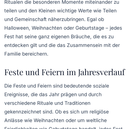
Ritualen die besonderen Momente miteinander zu
teilen und den Kleinen wichtige Werte wie
Teilen
und
Gemeinschaft
näherzubringen. Egal ob
Halloween, Weihnachten oder Geburtstage – jedes
Fest hat seine ganz eigenen
Bräuche
, die es zu
entdecken gilt und die das Zusammensein mit der
Familie bereichern.
Feste und Feiern im Jahresverlauf
Die
Feste und Feiern
sind bedeutende soziale
Ereignisse, die das Jahr prägen und durch
verschiedene
Rituale
und
Traditionen
gekennzeichnet sind. Ob es sich um religiöse
Anlässe wie Weihnachten oder um weltliche
Feierlichkeiten wie Geburtstage handelt, jedes Fest