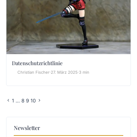
Datenschutzrichtlinie
Christian Fischer
·
27. März 2025
·
3 min
1
…
8
9
10
Newsletter