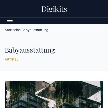
Digikits
Startseite
Babyausstattung
Babyausstattung
ARTIKEL